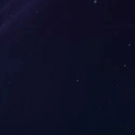
响力延伸至社会各个层面，也为未来赋予希望和方向感。
志书写了一段传奇人生。从贫困家庭走出来，到如今享誉全
而其背后的故事，则更加丰富多彩，不仅包含个人奋斗历
，将自己的影响力转化为推动社会发展的力量。可以说，克
榜样，其人生历程值得我们每一个人去学习和借鉴。
下一篇