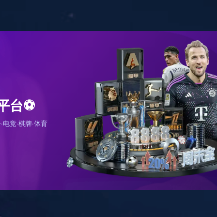
28南宫
服务案例
企业简报
服务方向
接洽
南宫NG·
企业简报
首页
企业简报