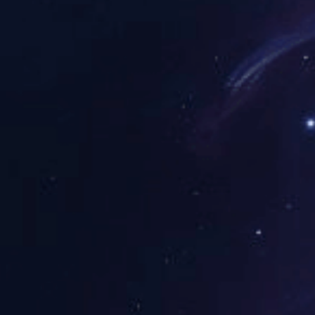
作为一名优秀的足球运动员，克里斯无疑是在球场
球、传球以及射门方面都有着非凡表现。不论是在
除了个人技术外，克里斯还展现出极强的团队意识
NG相信品牌的力量官网
有效提升整个球队战斗力。
质使他成为球队核心。