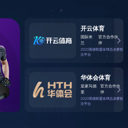
Call 24/7
28(中国)相信品牌力量
15892925975