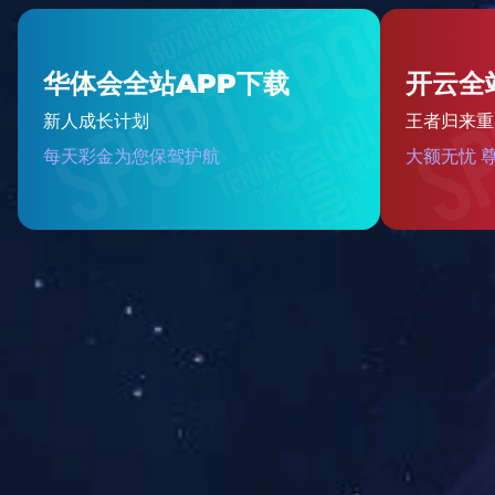
足球明星克里斯的传奇
解析
2026-05-23
1
足球明星克里斯是当今足坛最具影响力和传奇色彩
艰辛故事。本文将从四个方面深入探讨克里斯的传
涯的重要节点、在球场上的表现及其社会影响力。
员，更是一位文化符号和时代先锋。他的成功离不
作。在足球这项运动中，克里斯展现出的不仅是技
1、克里斯的成长背景
克里斯出生于一个普通家庭，他的父母都是工薪阶