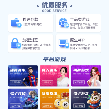
1、家庭背景的重要性
家境往往在一个人的成长过程中起着至关重要的作用。对于
许多“坏小孩”足球明星来说，他们的家庭环境并不总是理
想。一些球员出生在贫困家庭，从小就面临生活的不易，这
使得他们更加渴望通过足球改变命运。例如，有些球员来自
单亲家庭，他们在缺少父母陪伴的情况下，常常选择通过运
动来寻找情感寄托。
另一方面，也有一些明星球员出身于富裕家庭，但由于父母
过于严格或忽视孩子内心需求，导致他们产生叛逆心理。这
种矛盾让他们在追求自由与责任之间徘徊，因此展现出“坏小
孩”的特质。无论是哪种情况，他们都在不同程度上受到家庭
背景的影响，并最终走上了职业足球之路。
总之，家庭环境不仅塑造了这些年轻人的性格，也直接影响
了他们对人生目标及价值观的理解，使得每位球星都有着独
特而复杂的成长经历。
2、早期训练与挫折