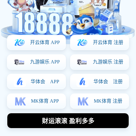
坏小孩的足球明星揭晓背后
的故事与成长历程
2026-04-29
1
分享
在当今足球世界中，许多明星运动员背后都有着不为人知的
成长故事。其中，一些被称为“坏小孩”的足球明星，因其叛
逆和个性而备受关注。本文将深入探讨这些球星的成长历
程，从他们的家庭背景、早期训练、心理变化以及对社会的
影响四个方面进行详细分析，以揭示他们如何从一个个“小毛
头”蜕变成当今足坛的佼佼者。这不仅是关于足球的故事，更
是关于勇气、坚持与改变的人生旅程。