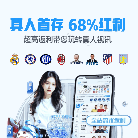
企业简报
首页
企业简报