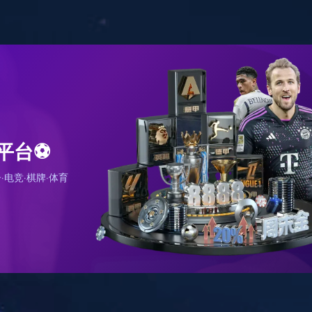
28南宫
服务案例
企业简报
服务方向
接洽
南宫NG·
企业简报
首页
企业简报