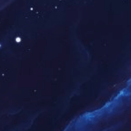
好，但他们却一路过关斩将，不仅淘汰葡萄
我们，即使条件不佳，只要团队团结，有正确战术，也能